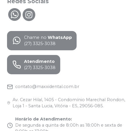
Redes Sociais
Chame no
WhatsApp
(27) 3325-3038
Atendimento
(27) 3325-3038
contato@maxxidental.com.br
Av. Cezar Hilal, 1405 - Condomínio Marechal Rondon,
Loja 1 - Santa Lucia, Vitória - ES, 29056-085.
Horário de Atendimento
:
De segunda a quinta de 8:00h as 18:00h e sexta de