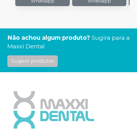
Whatsapp
Whatsapp
Não achou algum produto?
Sugira para a
Maxxi Dental
Sugerir produtos