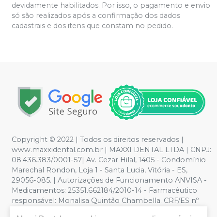
devidamente habilitados. Por isso, o pagamento e envio
só são realizados após a confirmação dos dados
cadastrais e dos itens que constam no pedido.
Copyright © 2022 | Todos os direitos reservados |
www.maxxidental.com.br | MAXXI DENTAL LTDA | CNPJ:
08.436.383/0001-57| Av. Cezar Hilal, 1405 - Condomínio
Marechal Rondon, Loja 1 - Santa Lucia, Vitória - ES,
29056-085. | Autorizações de Funcionamento ANVISA -
Medicamentos: 25351.662184/2010-14 - Farmacêutico
responsável: Monalisa Quintão Chambella. CRF/ES nº
3789 | Política de Privacidade e Segurança - Fotos