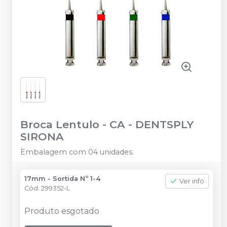
Broca Lentulo - CA
-
DENTSPLY
SIRONA
Embalagem com 04 unidades.
17mm - Sortida Nº 1-4
Ver info
Cód.
299352-L
Produto esgotado