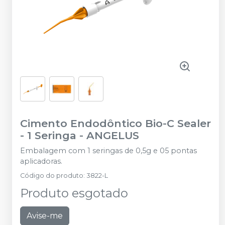
Cimento Endodôntico Bio-C Sealer
- 1 Seringa
-
ANGELUS
Embalagem com 1 seringas de 0,5g e 05 pontas
aplicadoras.
Código do produto
:
3822-L
Produto esgotado
Avise-me