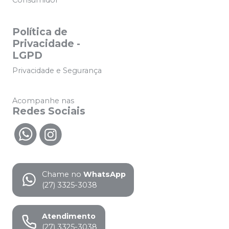
Política de
Privacidade -
LGPD
Privacidade e Segurança
Acompanhe nas
Redes Sociais
Chame no
WhatsApp
(27) 3325-3038
Atendimento
(27) 3325-3038