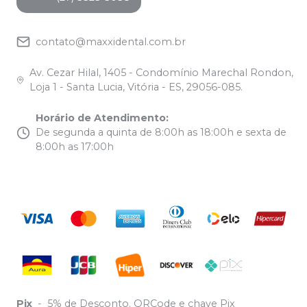
contato@maxxidental.com.br
Av. Cezar Hilal, 1405 - Condomínio Marechal Rondon,
Loja 1 - Santa Lucia, Vitória - ES, 29056-085.
Horário de Atendimento
:
De segunda a quinta de 8:00h as 18:00h e sexta de
8:00h as 17:00h
Pix
-
5% de Desconto. QRCode e chave Pix