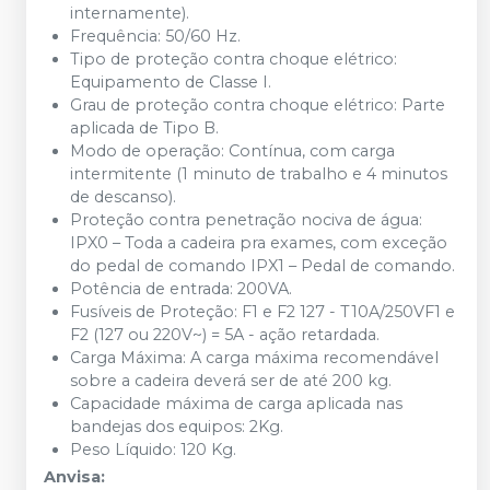
internamente).
Frequência: 50/60 Hz.
Tipo de proteção contra choque elétrico:
Equipamento de Classe I.
Grau de proteção contra choque elétrico: Parte
aplicada de Tipo B.
Modo de operação: Contínua, com carga
intermitente (1 minuto de trabalho e 4 minutos
de descanso).
Proteção contra penetração nociva de água:
IPX0 – Toda a cadeira pra exames, com exceção
do pedal de comando IPX1 – Pedal de comando.
Potência de entrada: 200VA.
Fusíveis de Proteção: F1 e F2 127 - T10A/250VF1 e
F2 (127 ou 220V~) = 5A - ação retardada.
Carga Máxima: A carga máxima recomendável
sobre a cadeira deverá ser de até 200 kg.
Capacidade máxima de carga aplicada nas
bandejas dos equipos: 2Kg.
Peso Líquido: 120 Kg.
Anvisa: