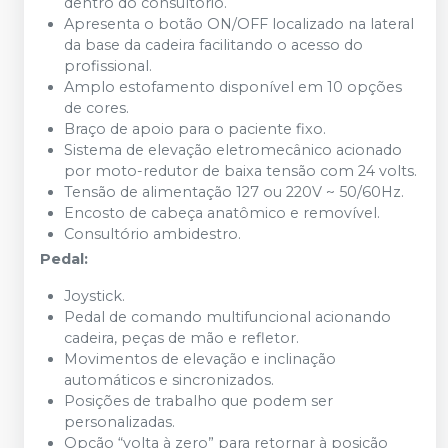
dentro do consultório.
Apresenta o botão ON/OFF localizado na lateral
da base da cadeira facilitando o acesso do
profissional.
Amplo estofamento disponível em 10 opções
de cores.
Braço de apoio para o paciente fixo.
Sistema de elevação eletromecânico acionado
por moto-redutor de baixa tensão com 24 volts.
Tensão de alimentação 127 ou 220V ~ 50/60Hz.
Encosto de cabeça anatômico e removível.
Consultório ambidestro.
Pedal:
Joystick.
Pedal de comando multifuncional acionando
cadeira, peças de mão e refletor.
Movimentos de elevação e inclinação
automáticos e sincronizados.
Posições de trabalho que podem ser
personalizadas.
Opção “volta à zero” para retornar à posição