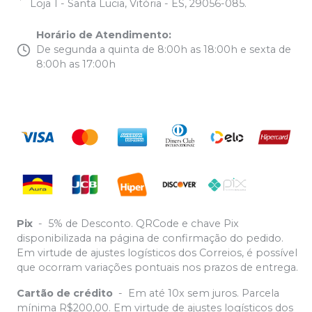
Loja 1 - Santa Lucia, Vitória - ES, 29056-085.
Horário de Atendimento
:
De segunda a quinta de 8:00h as 18:00h e sexta de
8:00h as 17:00h
Pix
-
5% de Desconto. QRCode e chave Pix
disponibilizada na página de confirmação do pedido.
Em virtude de ajustes logísticos dos Correios, é possível
que ocorram variações pontuais nos prazos de entrega.
Cartão de crédito
-
Em até 10x sem juros. Parcela
mínima R$200,00. Em virtude de ajustes logísticos dos