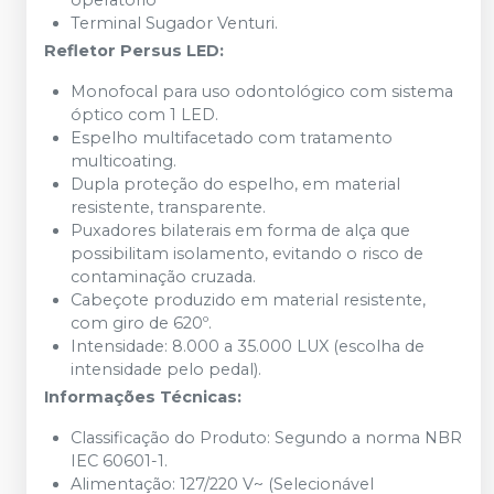
operatório
Terminal Sugador Venturi.
Refletor Persus LED:
Monofocal para uso odontológico com sistema
óptico com 1 LED.
Espelho multifacetado com tratamento
multicoating.
Dupla proteção do espelho, em material
resistente, transparente.
Puxadores bilaterais em forma de alça que
possibilitam isolamento, evitando o risco de
contaminação cruzada.
Cabeçote produzido em material resistente,
com giro de 620º.
Intensidade: 8.000 a 35.000 LUX (escolha de
intensidade pelo pedal).
Informações Técnicas:
Classificação do Produto: Segundo a norma NBR
IEC 60601-1.
Alimentação: 127/220 V~ (Selecionável