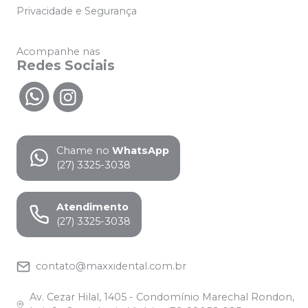
Privacidade e Segurança
Acompanhe nas
Redes Sociais
Chame no
WhatsApp
(27) 3325-3038
Atendimento
(27) 3325-3038
contato@maxxidental.com.br
Av. Cezar Hilal, 1405 - Condomínio Marechal Rondon,