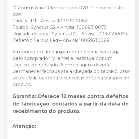
O Consultório Odontológico D701 C é composto
por:
Cadeira: D1 – Anvisa: 10069210062.
Equipo: Syncrus G2 – Anvisa: 10069210075.
Unidade de água: Syncrus G2 – Anvisa: 10069210063.
Refletor: Persus Led – Anvisa: 10069210069.
A montagem do equipamento deverá ser paga
pelo comprador (cliente) e realizada por um
técnico credenciado. A embalagem deverá
permanecer fechada até a chegada do técnico, caso
seja violada ocorrerá o cancelamento da garantia do
produto.
Garantia: Oferece 12 meses contra defeitos
de fabricação, contados a partir da data de
recebimento do produto. ​
Atenção: