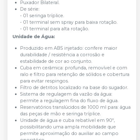
Puxador Bilateral.
De série:
- 01 seringa tríplice.
- 01 terminal sem spray para baixa rotação.
- 01 terminal para alta rotação.
Unidade de Água:
Produzido em ABS injetado: confere maior
durabilidade / resistência a corrosão e
estabilidade de cor ao conjunto.
Cuba em cerâmica: profunda, removível e com
ralo e filtro para retenção de sólidos e cobertura
para evitar respingos.
Filtro de detritos localizado na base do sugador.
Sistema de regulagem da vazão da água:
permite a regulagem fina do fluxo de água.
Reservatórios translúcidos de 1000 ml para: água
das peças de mão e seringa tríplice.
Unidade de água e cuba rebatível em 90º,
possibilitando uma ampla mobilidade que
permite aproximação do auxiliar ao campo