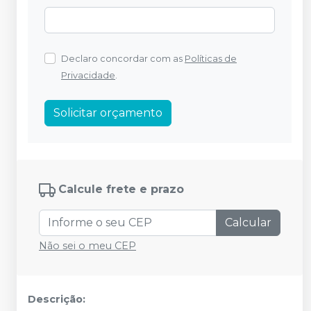
Declaro concordar com as
Políticas de
Privacidade
.
Solicitar orçamento
Calcule frete e prazo
Calcular
Não sei o meu CEP
Descrição: