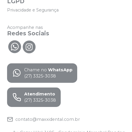
LGPD
Privacidade e Segurança
Acompanhe nas
Redes Sociais
Chame no
WhatsApp
(27) 3325-3038
Atendimento
(27) 3325-3038
contato@maxxidental.com.br