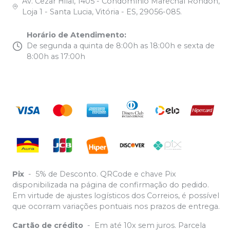
Av. Cezar Hilal, 1405 - Condomínio Marechal Rondon,
Loja 1 - Santa Lucia, Vitória - ES, 29056-085.
Horário de Atendimento
:
De segunda a quinta de 8:00h as 18:00h e sexta de
8:00h as 17:00h
Pix
-
5% de Desconto. QRCode e chave Pix
disponibilizada na página de confirmação do pedido.
Em virtude de ajustes logísticos dos Correios, é possível
que ocorram variações pontuais nos prazos de entrega.
Cartão de crédito
-
Em até 10x sem juros. Parcela