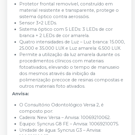
Protetor frontal removível, construído em
material resistente e transparente, protege o
sistema óptico contra aerossóis.
Sensor 3×2 LEDs.
Sistema óptico com 5 LEDs: 3 LEDs de cor
branca + 2 LEDs de cor amarela.
Quatro intensidades de Luz – Luz branca: 15.000,
25.000 e 35.000 LUX e Luz amarela: 6.500 LUX.
Permite a utilização da luz amarela durante os
procedimentos clínicos com materiais
fotoativados, elevando o tempo de manuseio
dos mesmos através da inibição da
polimerização precoce de resinas compostas e
outros materiais foto ativados.
Anvisa:
O Consultório Odontológico Versa 2, é
composto por:
Cadeira: New Versa – Anvisa: 10069210062.
Equipo: Syncrus G8 FE – Anvisa: 10069210075.
Unidade de água: Syncrus G3 – Anvisa: