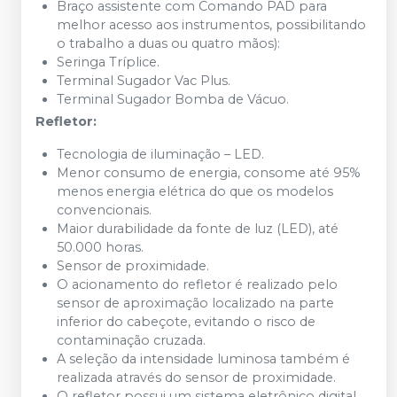
Braço assistente com Comando PAD para
melhor acesso aos instrumentos, possibilitando
o trabalho a duas ou quatro mãos):
Seringa Tríplice.
Terminal Sugador Vac Plus.
Terminal Sugador Bomba de Vácuo.
Refletor:
Tecnologia de iluminação – LED.
Menor consumo de energia, consome até 95%
menos energia elétrica do que os modelos
convencionais.
Maior durabilidade da fonte de luz (LED), até
50.000 horas.
Sensor de proximidade.
O acionamento do refletor é realizado pelo
sensor de aproximação localizado na parte
inferior do cabeçote, evitando o risco de
contaminação cruzada.
A seleção da intensidade luminosa também é
realizada através do sensor de proximidade.
O refletor possui um sistema eletrônico digital