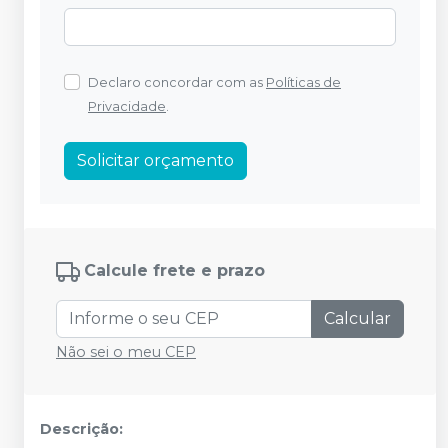
Declaro concordar com as
Políticas de
Privacidade
.
Solicitar orçamento
Calcule frete e prazo
Calcular
Não sei o meu CEP
Descrição: