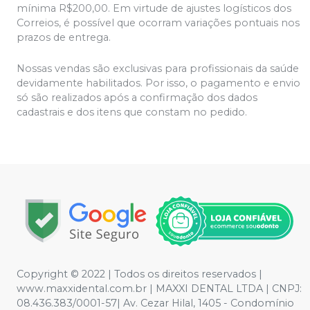
mínima R$200,00. Em virtude de ajustes logísticos dos
Correios, é possível que ocorram variações pontuais nos
prazos de entrega.
Nossas vendas são exclusivas para profissionais da saúde
devidamente habilitados. Por isso, o pagamento e envio
só são realizados após a confirmação dos dados
cadastrais e dos itens que constam no pedido.
Copyright © 2022 | Todos os direitos reservados |
www.maxxidental.com.br | MAXXI DENTAL LTDA | CNPJ:
08.436.383/0001-57| Av. Cezar Hilal, 1405 - Condomínio