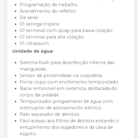
Programação de trabalho.
Acendimento do refletor.
De série:
01 seringa tríplice.
01 terminal com spray para baixa rotação.
01 terminal para alta rotação.
01 Ultrassom.
Unidade de água:
Sistema flush para desinfecção interna das
mangueiras.
Sensor de proximidade na cuspideira.
Porta-copo com enchimento temporizado.
Bacia removível em cerâmica, destacada do
corpo da unidade.
Temporizador programável de água com
interruptor de acionamento elétrico.
Ralo separador de detritos.
Fácil acesso aos filtros de detritos evitando o
entupimento dos sugadores e da caixa de
esgoto.