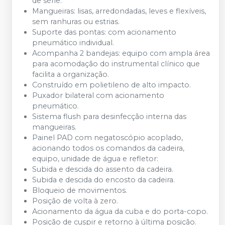
de série.
Mangueiras: lisas, arredondadas, leves e flexíveis,
sem ranhuras ou estrias.
Suporte das pontas: com acionamento
pneumático individual.
Acompanha 2 bandejas: equipo com ampla área
para acomodação do instrumental clínico que
facilita a organização.
Construído em polietileno de alto impacto.
Puxador bilateral com acionamento
pneumático.
Sistema flush para desinfecção interna das
mangueiras.
Painel PAD com negatoscópio acoplado,
acionando todos os comandos da cadeira,
equipo, unidade de água e refletor:
Subida e descida do assento da cadeira.
Subida e descida do encosto da cadeira.
Bloqueio de movimentos.
Posição de volta à zero.
Acionamento da água da cuba e do porta-copo.
Posição de cuspir e retorno à última posição.