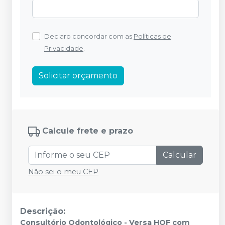
Declaro concordar com as
Políticas de
Privacidade
.
Solicitar orçamento
Calcule frete e prazo
Calcular
Não sei o meu CEP
Descrição:
Consultório Odontológico - Versa HOF com