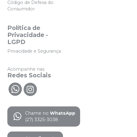
Código de Defesa do
Consumidor
Política de
Privacidade -
LGPD
Privacidade e Segurança
Acompanhe nas
Redes Sociais
Chame no
WhatsApp
(27) 3325-3038