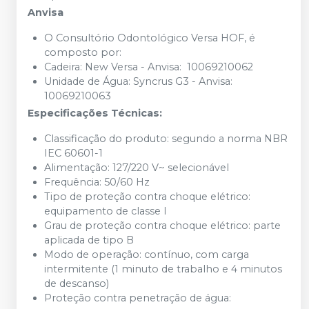
Anvisa
O Consultório Odontológico Versa HOF, é
composto por:
Cadeira: New Versa - Anvisa: 10069210062
Unidade de Água: Syncrus G3 - Anvisa:
10069210063
Especificações Técnicas:
Classificação do produto: segundo a norma NBR
IEC 60601-1
Alimentação: 127/220 V~ selecionável
Frequência: 50/60 Hz
Tipo de proteção contra choque elétrico:
equipamento de classe I
Grau de proteção contra choque elétrico: parte
aplicada de tipo B
Modo de operação: contínuo, com carga
intermitente (1 minuto de trabalho e 4 minutos
de descanso)
Proteção contra penetração de água: