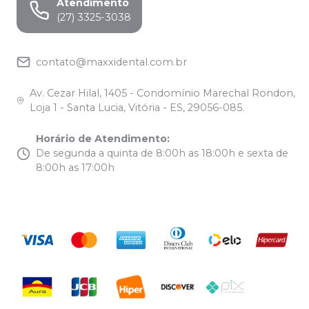
Atendimento
(27) 3325-3038
contato@maxxidental.com.br
Av. Cezar Hilal, 1405 - Condomínio Marechal Rondon,
Loja 1 - Santa Lucia, Vitória - ES, 29056-085.
Horário de Atendimento
:
De segunda a quinta de 8:00h as 18:00h e sexta de
8:00h as 17:00h