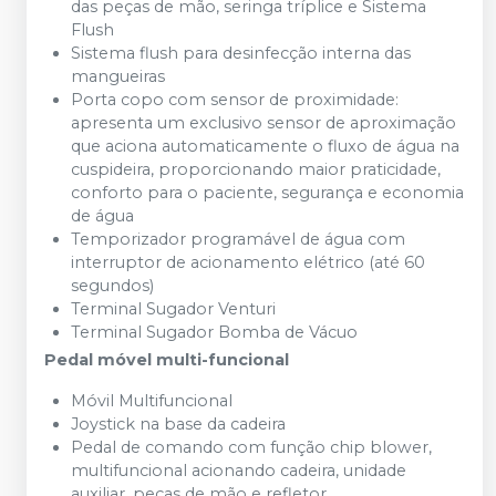
das peças de mão, seringa tríplice e Sistema
Flush
Sistema flush para desinfecção interna das
mangueiras
Porta copo com sensor de proximidade:
apresenta um exclusivo sensor de aproximação
que aciona automaticamente o fluxo de água na
cuspideira, proporcionando maior praticidade,
conforto para o paciente, segurança e economia
de água
Temporizador programável de água com
interruptor de acionamento elétrico (até 60
segundos)
Terminal Sugador Venturi
Terminal Sugador Bomba de Vácuo
Pedal móvel multi-funcional
Móvil Multifuncional
Joystick na base da cadeira
Pedal de comando com função chip blower,
multifuncional acionando cadeira, unidade
auxiliar, peças de mão e refletor