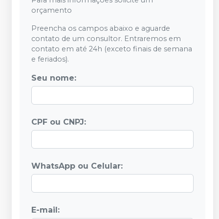
Para mais informações solicite um
orçamento
Preencha os campos abaixo e aguarde
contato de um consultor. Entraremos em
contato em até 24h (exceto finais de semana
e feriados).
Seu nome:
CPF ou CNPJ:
WhatsApp ou Celular:
E-mail: