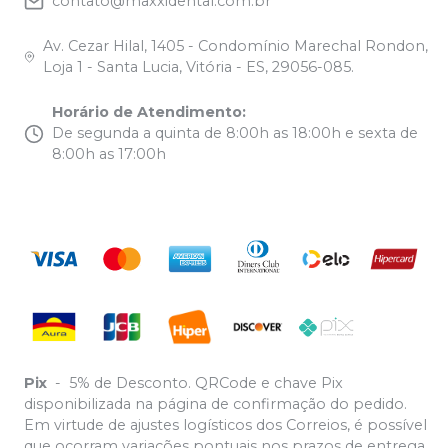
contato@maxxidental.com.br
Av. Cezar Hilal, 1405 - Condomínio Marechal Rondon,
Loja 1 - Santa Lucia, Vitória - ES, 29056-085.
Horário de Atendimento
:
De segunda a quinta de 8:00h as 18:00h e sexta de
8:00h as 17:00h
Pix
-
5% de Desconto. QRCode e chave Pix
disponibilizada na página de confirmação do pedido.
Em virtude de ajustes logísticos dos Correios, é possível
que ocorram variações pontuais nos prazos de entrega.