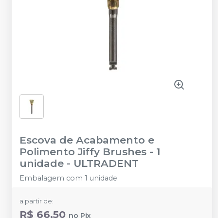
Escova de Acabamento e
Polimento Jiffy Brushes - 1
unidade
-
ULTRADENT
Embalagem com 1 unidade.
a partir de:
R$ 66,50
no
Pix