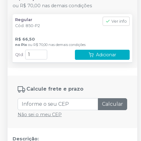
ou
R$ 70,00
nas demais condições
Regular
Ver info
Cód.
850-P2
R$ 66,50
no
Pix
ou
R$ 70,00
nas demais condições
Adicionar
Qtd
:
Calcule frete e prazo
Calcular
Não sei o meu CEP
Descrição: