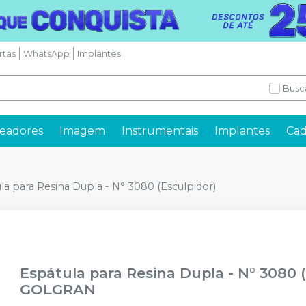
rtas
WhatsApp
Implantes
Busc
readores
Imagem
Instrumentais
Implantes
Cad
la para Resina Dupla - N° 3080 (Esculpidor)
Espátula para Resina Dupla - N° 3080 
GOLGRAN