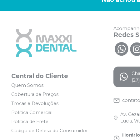
Acompanhe
Redes S
Ch
Central do Cliente
(27
Quem Somos
Cobertura de Preços
contat
Trocas e Devoluções
Política Comercial
Av. Ceza
Lucia, Vi
Política de Frete
Código de Defesa do Consumidor
Horári