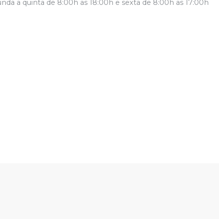
nda a quinta de 8:00h as 18:00h e sexta de 8:00h as 17:00h