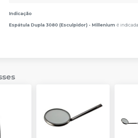
Indicação
Espátula Dupla 3080 (Esculpidor) - Millenium
é indicada
sses