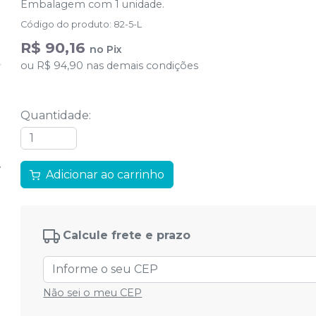
Embalagem com 1 unidade.
Código do produto
:
82-5-L
R$ 90,16
no
Pix
ou
R$ 94,90
nas demais condições
Quantidade
:
Adicionar ao carrinho
Calcule frete e prazo
Não sei o meu CEP