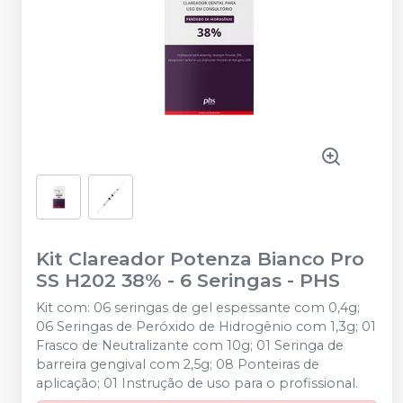
Kit Clareador Potenza Bianco Pro
SS H202 38% - 6 Seringas
-
PHS
Kit com: 06 seringas de gel espessante com 0,4g;
06 Seringas de Peróxido de Hidrogênio com 1,3g; 01
Frasco de Neutralizante com 10g; 01 Seringa de
barreira gengival com 2,5g; 08 Ponteiras de
aplicação; 01 Instrução de uso para o profissional.