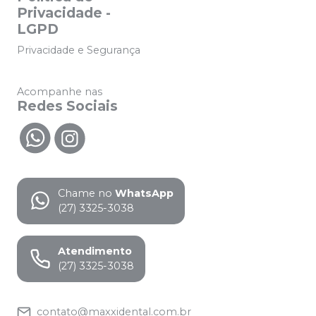
Privacidade -
LGPD
Privacidade e Segurança
Acompanhe nas
Redes Sociais
Chame no
WhatsApp
(27) 3325-3038
Atendimento
(27) 3325-3038
contato@maxxidental.com.br