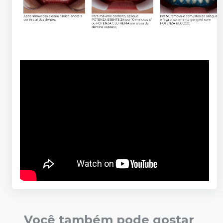
Você também pode gostar