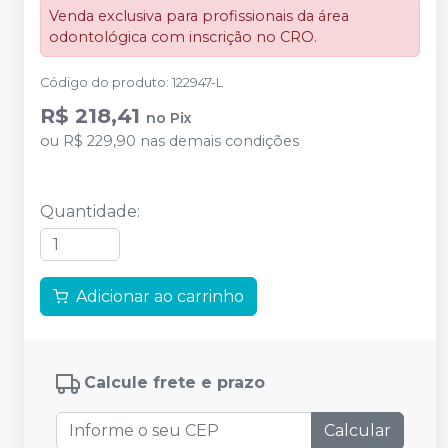
Venda exclusiva para profissionais da área
odontológica com inscrição no CRO.
Código do produto
:
122947-L
R$ 218,41
no
Pix
ou
R$ 229,90
nas demais condições
Quantidade
:
Adicionar ao carrinho
Calcule frete e prazo
Calcular