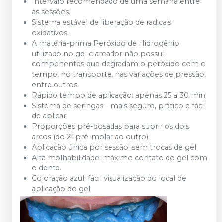
Intervalo recomendado de uma semana entre
as sessões.
Sistema estável de liberação de radicais
oxidativos.
A matéria-prima Peróxido de Hidrogênio
utilizado no gel clareador não possui
componentes que degradam o peróxido com o
tempo, no transporte, nas variações de pressão,
entre outros.
Rápido tempo de aplicação: apenas 25 a 30 min.
Sistema de seringas – mais seguro, prático e fácil
de aplicar.
Proporções pré-dosadas para suprir os dois
arcos (do 2º pré-molar ao outro).
Aplicação única por sessão: sem trocas de gel.
Alta molhabilidade: máximo contato do gel com
o dente.
Coloração azul: fácil visualização do local de
aplicação do gel.