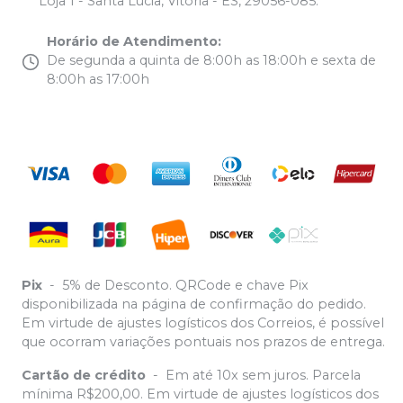
Loja 1 - Santa Lucia, Vitória - ES, 29056-085.
Horário de Atendimento
:
De segunda a quinta de 8:00h as 18:00h e sexta de
8:00h as 17:00h
Pix
-
5% de Desconto. QRCode e chave Pix
disponibilizada na página de confirmação do pedido.
Em virtude de ajustes logísticos dos Correios, é possível
que ocorram variações pontuais nos prazos de entrega.
Cartão de crédito
-
Em até 10x sem juros. Parcela
mínima R$200,00. Em virtude de ajustes logísticos dos