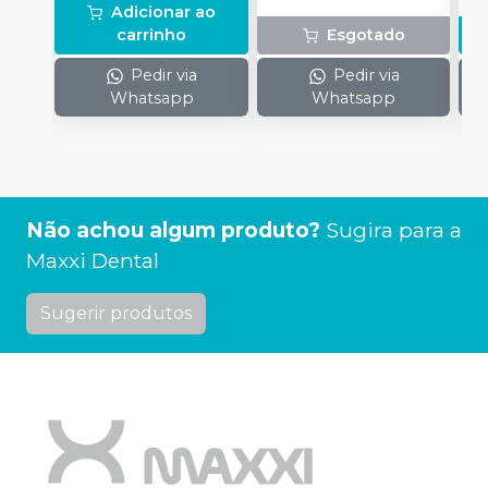
Adicionar ao
carrinho
Esgotado
Pedir via
Pedir via
Whatsapp
Whatsapp
Não achou algum produto?
Sugira para a
Maxxi Dental
Sugerir produtos