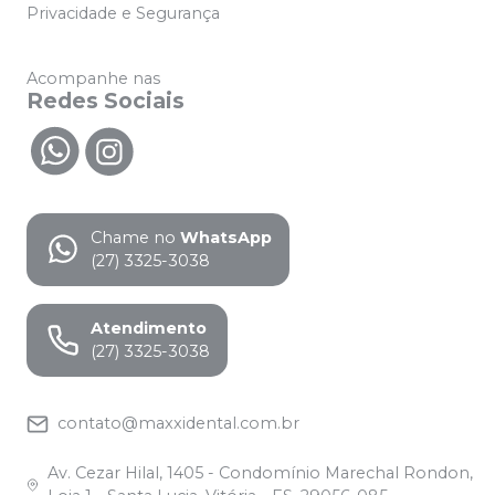
Privacidade e Segurança
Acompanhe nas
Redes Sociais
Chame no
WhatsApp
(27) 3325-3038
Atendimento
(27) 3325-3038
contato@maxxidental.com.br
Av. Cezar Hilal, 1405 - Condomínio Marechal Rondon,