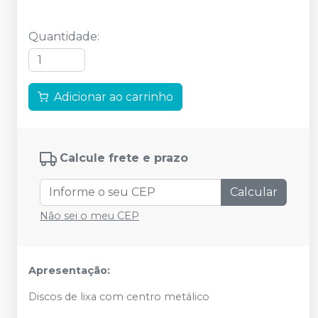
Quantidade
:
Adicionar ao carrinho
Calcule frete e prazo
Calcular
Não sei o meu CEP
Apresentação:
Discos de lixa com centro metálico