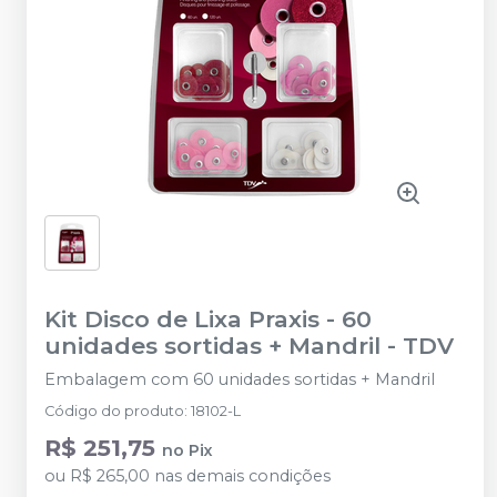
Kit Disco de Lixa Praxis - 60
unidades sortidas + Mandril
-
TDV
Embalagem com 60 unidades sortidas + Mandril
Código do produto
:
18102-L
R$ 251,75
no
Pix
ou
R$ 265,00
nas demais condições