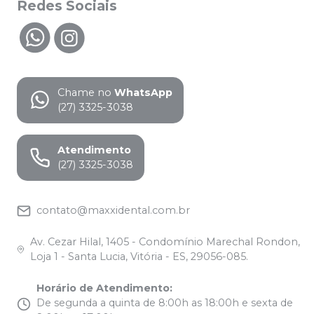
Redes Sociais
Chame no
WhatsApp
(27) 3325-3038
Atendimento
(27) 3325-3038
contato@maxxidental.com.br
Av. Cezar Hilal, 1405 - Condomínio Marechal Rondon,
Loja 1 - Santa Lucia, Vitória - ES, 29056-085.
Horário de Atendimento
:
De segunda a quinta de 8:00h as 18:00h e sexta de