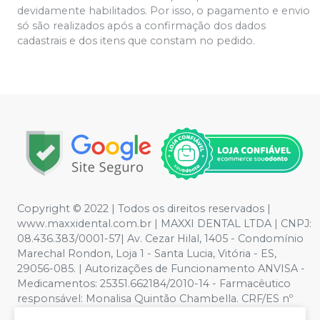
devidamente habilitados. Por isso, o pagamento e envio
só são realizados após a confirmação dos dados
cadastrais e dos itens que constam no pedido.
Copyright © 2022 | Todos os direitos reservados |
www.maxxidental.com.br | MAXXI DENTAL LTDA | CNPJ:
08.436.383/0001-57| Av. Cezar Hilal, 1405 - Condomínio
Marechal Rondon, Loja 1 - Santa Lucia, Vitória - ES,
29056-085. | Autorizações de Funcionamento ANVISA -
Medicamentos: 25351.662184/2010-14 - Farmacêutico
responsável: Monalisa Quintão Chambella. CRF/ES nº
3789 | Política de Privacidade e Segurança - Fotos