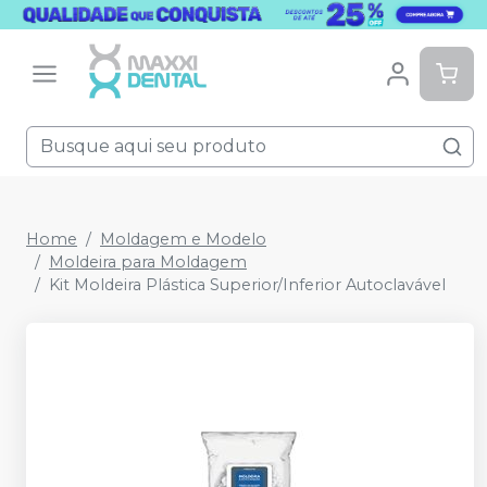
Home
Moldagem e Modelo
Moldeira para Moldagem
Kit Moldeira Plástica Superior/Inferior Autoclavável