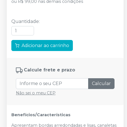
ou
R$ 99,00
nas demais condições
Quantidade
:
Adicionar ao carrinho
Calcule frete e prazo
Calcular
Não sei o meu CEP
Benefícios/Características
Apresentam bordas arredondadas e lisas, canaletas