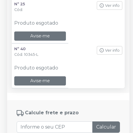
Nº 25
Ver info
Cód.
Produto esgotado
Avise-me
Nº 40
Ver info
Cód.
10345-L
Produto esgotado
Avise-me
Calcule frete e prazo
Calcular