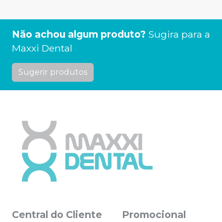
Não achou algum produto?
Sugira para a
Maxxi Dental
Sugerir produtos
Central do Cliente
Promocional