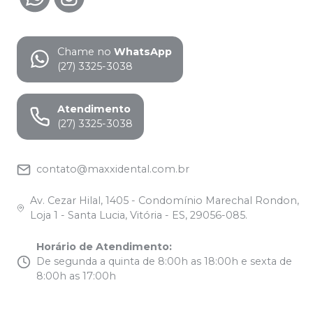
Chame no
WhatsApp
(27) 3325-3038
Atendimento
(27) 3325-3038
contato@maxxidental.com.br
Av. Cezar Hilal, 1405 - Condomínio Marechal Rondon,
Loja 1 - Santa Lucia, Vitória - ES, 29056-085.
Horário de Atendimento
:
De segunda a quinta de 8:00h as 18:00h e sexta de
8:00h as 17:00h