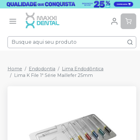
Home
Endodontia
Lima Endodôntica
Lima K File 1ª Série Maillefer 25mm