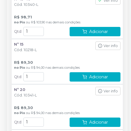
Ver info
Cód.
10340-L
R$ 98,71
no
Pix
ou
R$ 103,90
nas demais condições
Adicionar
Qtd
:
Nº 15
Ver info
Cód.
10218-L
R$ 89,30
no
Pix
ou
R$ 94,00
nas demais condições
Adicionar
Qtd
:
Nº 20
Ver info
Cód.
10341-L
R$ 89,30
no
Pix
ou
R$ 94,00
nas demais condições
Adicionar
Qtd
: