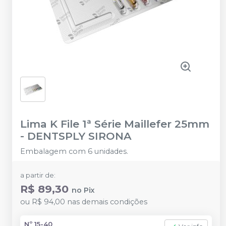
Lima K File 1ª Série Maillefer 25mm
-
DENTSPLY SIRONA
Embalagem com 6 unidades.
a partir de:
R$ 89,30
no
Pix
ou
R$ 94,00
nas demais condições
Nº 15-40