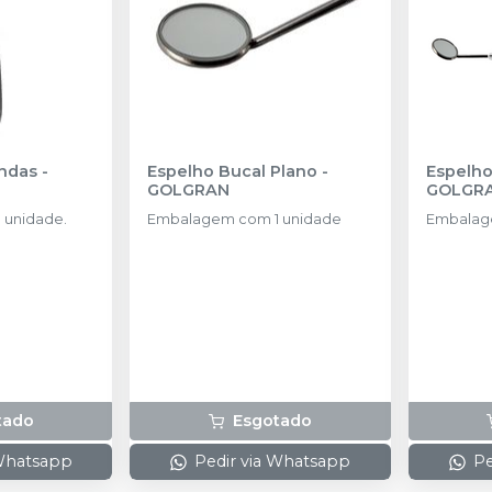
andas
-
Espelho Bucal Plano
-
GOLGRAN
GOLGR
 unidade.
Embalagem com 1 unidade
Embalag
tado
Esgotado
 Whatsapp
Pedir via Whatsapp
Pe