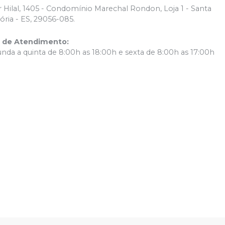
r Hilal, 1405 - Condomínio Marechal Rondon, Loja 1 - Santa
tória - ES, 29056-085.
o de Atendimento
:
nda a quinta de 8:00h as 18:00h e sexta de 8:00h as 17:00h