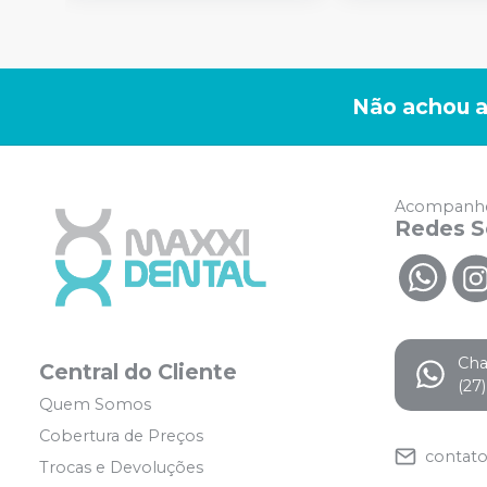
Não achou a
Acompanhe
Redes S
Ch
Central do Cliente
(27
Quem Somos
Cobertura de Preços
contat
Trocas e Devoluções