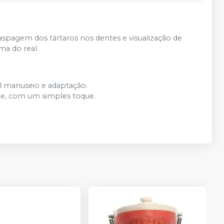
 raspagem dos tártaros nos dentes e visualização de
ma do real.
il manuseio e adaptação.
ixe, com um simples toque.