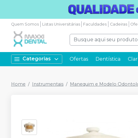
Quem Somos
Listas Universitárias
Faculdades
Cadeiras
Ofe
Categorias
Ofertas
Dentística
Cla
Home
Instrumentais
Manequim e Modelo Odontol