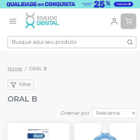
Home
ORAL B
Filtrar
ORAL B
Ordenar por