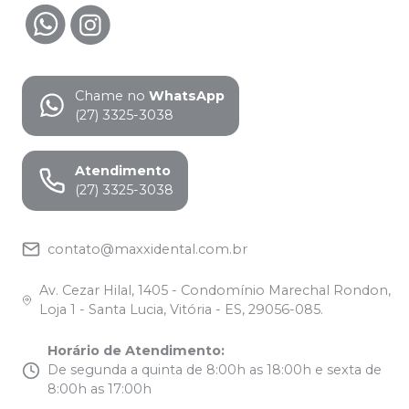
Chame no
WhatsApp
(27) 3325-3038
Atendimento
(27) 3325-3038
contato@maxxidental.com.br
Av. Cezar Hilal, 1405 - Condomínio Marechal Rondon,
Loja 1 - Santa Lucia, Vitória - ES, 29056-085.
Horário de Atendimento
:
De segunda a quinta de 8:00h as 18:00h e sexta de
8:00h as 17:00h