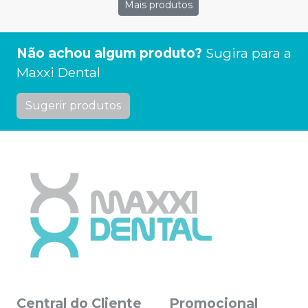
Mais produtos
Não achou algum produto?
Sugira para a
Maxxi Dental
Sugerir produtos
Central do Cliente
Promocional