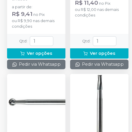
R$ 11,40
no
Pix
a partir de
:
ou
R$ 12,00
nas demais
R$ 9,41
no
Pix
condições
ou
R$ 9,90
nas demais
condições
Qtd
:
Qtd
:
Ver opções
Ver opções
Pedir via Whatsapp
Pedir via Whatsapp