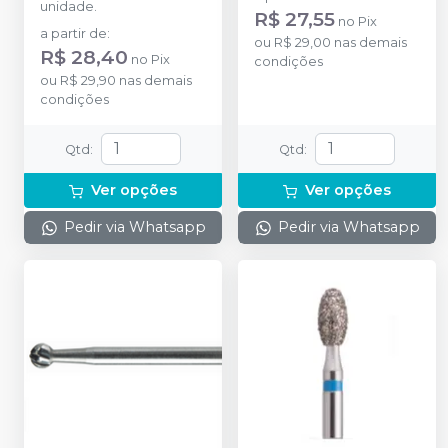
unidade.
R$ 27,55
no
Pix
a partir de
:
ou
R$ 29,00
nas demais
R$ 28,40
no
Pix
condições
ou
R$ 29,90
nas demais
condições
Qtd
:
Qtd
:
Ver opções
Ver opções
Pedir via Whatsapp
Pedir via Whatsapp