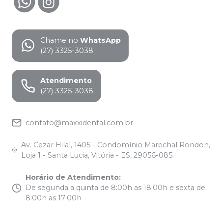
Chame no
WhatsApp
(27) 3325-3038
Atendimento
(27) 3325-3038
contato@maxxidental.com.br
Av. Cezar Hilal, 1405 - Condomínio Marechal Rondon,
Loja 1 - Santa Lucia, Vitória - ES, 29056-085.
Horário de Atendimento
:
De segunda a quinta de 8:00h as 18:00h e sexta de
8:00h as 17:00h