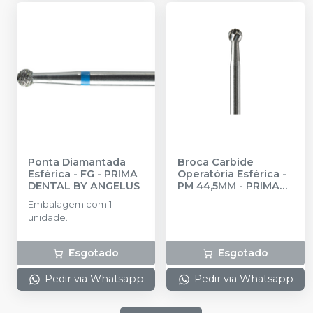
Ponta Diamantada
Broca Carbide
Esférica - FG
-
PRIMA
Operatória Esférica -
DENTAL BY ANGELUS
PM 44,5MM
-
PRIMA
DENTAL BY ANGELUS
Embalagem com 1
unidade.
Esgotado
Esgotado
Pedir via Whatsapp
Pedir via Whatsapp