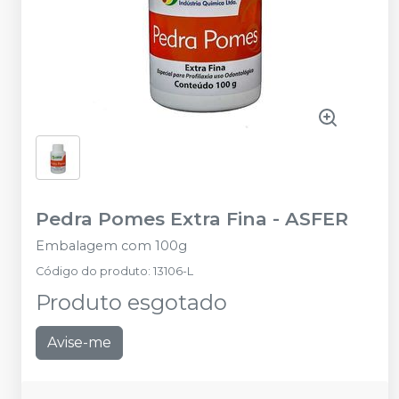
Pedra Pomes Extra Fina
-
ASFER
Embalagem com 100g
Código do produto
:
13106-L
Produto esgotado
Avise-me