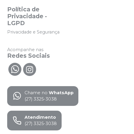
Política de
Privacidade -
LGPD
Privacidade e Segurança
Acompanhe nas
Redes Sociais
Chame no
WhatsApp
(27) 3325-3038
Atendimento
(27) 3325-3038