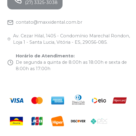
(27) 3325-3038
contato@maxxidental.com.br
Av. Cezar Hilal, 1405 - Condomínio Marechal Rondon,
Loja 1 - Santa Lucia, Vitória - ES, 29056-085.
Horário de Atendimento
:
De segunda a quinta de 8:00h as 18:00h e sexta de
8:00h as 17:00h