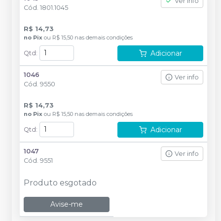
Ver info
Cód.
1801.1045
R$ 14,73
no
Pix
ou
R$ 15,50
nas demais condições
Adicionar
Qtd
:
1046
Ver info
Cód.
9550
R$ 14,73
no
Pix
ou
R$ 15,50
nas demais condições
Adicionar
Qtd
:
1047
Ver info
Cód.
9551
Produto esgotado
Avise-me