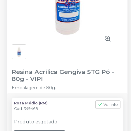
Resina Acrílica Gengiva STG Pó -
80g
-
VIPI
Embalagem de 80g.
Rosa Médio (RM)
Ver info
Cód.
349468-L
Produto esgotado