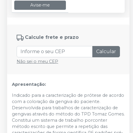
Avise-me
Calcule frete e prazo
Calcular
Não sei o meu CEP
Apresentação:
Indicado para a caracterização de prótese de acordo
com a coloração da gengiva do paciente.
Desenvolvida para trabalhos de caracterização de
gengivas através do método do TPD Tomaz Gomes.
Constitui um sistema de trabalho porconter
método escrito que permite a repetição das
caracterizações de forma científica (16 padrões pré-