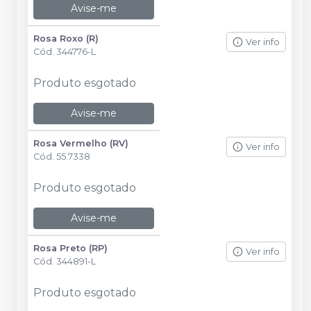
Avise-me
Rosa Roxo (R)
Ver info
Cód.
344776-L
Produto esgotado
Avise-me
Rosa Vermelho (RV)
Ver info
Cód.
55.7338
Produto esgotado
Avise-me
Rosa Preto (RP)
Ver info
Cód.
344891-L
Produto esgotado