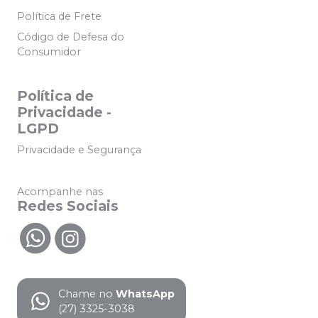
Política de Frete
Código de Defesa do
Consumidor
Política de
Privacidade -
LGPD
Privacidade e Segurança
Acompanhe nas
Redes Sociais
Chame no
WhatsApp
(27) 3325-3038