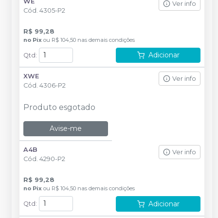
WE
Ver info
Cód.
4305-P2
R$ 99,28
no
Pix
ou
R$ 104,50
nas demais condições
Adicionar
Qtd
:
XWE
Ver info
Cód.
4306-P2
Produto esgotado
Avise-me
A4B
Ver info
Cód.
4290-P2
R$ 99,28
no
Pix
ou
R$ 104,50
nas demais condições
Adicionar
Qtd
: