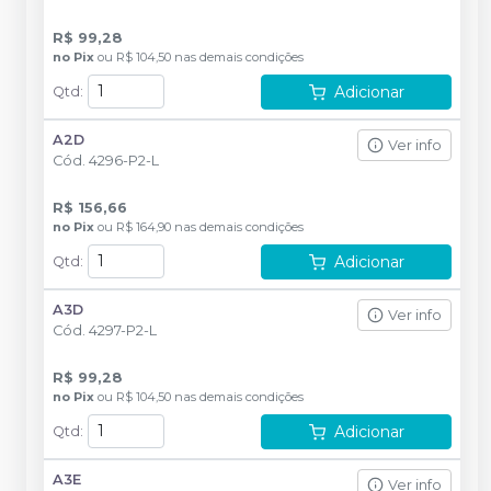
R$ 99,28
no
Pix
ou
R$ 104,50
nas demais condições
Adicionar
Qtd
:
A2D
Ver info
Cód.
4296-P2-L
R$ 156,66
no
Pix
ou
R$ 164,90
nas demais condições
Adicionar
Qtd
:
A3D
Ver info
Cód.
4297-P2-L
R$ 99,28
no
Pix
ou
R$ 104,50
nas demais condições
Adicionar
Qtd
:
A3E
Ver info