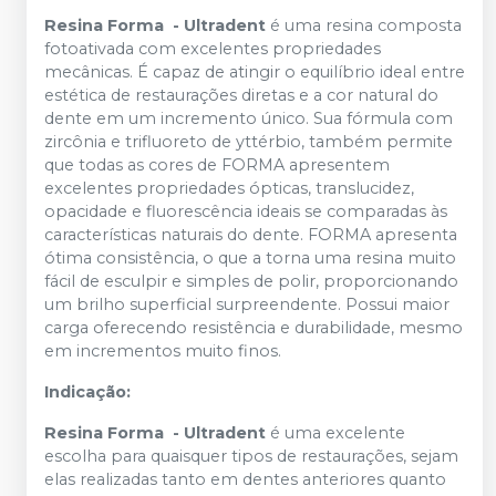
Resina Forma - Ultradent
é uma resina composta
fotoativada com excelentes propriedades
mecânicas. É capaz de atingir o equilíbrio ideal entre
estética de restaurações diretas e a cor natural do
dente em um incremento único. Sua fórmula com
zircônia e trifluoreto de yttérbio, também permite
que todas as cores de FORMA apresentem
excelentes propriedades ópticas, translucidez,
opacidade e fluorescência ideais se comparadas às
características naturais do dente. FORMA apresenta
ótima consistência, o que a torna uma resina muito
fácil de esculpir e simples de polir, proporcionando
um brilho superficial surpreendente. Possui maior
carga oferecendo resistência e durabilidade, mesmo
em incrementos muito finos.
Indicação:
Resina Forma - Ultradent
é uma excelente
escolha para quaisquer tipos de restaurações, sejam
elas realizadas tanto em dentes anteriores quanto