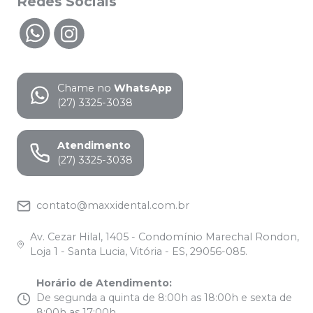
Redes Sociais
Chame no
WhatsApp
(27) 3325-3038
Atendimento
(27) 3325-3038
contato@maxxidental.com.br
Av. Cezar Hilal, 1405 - Condomínio Marechal Rondon,
Loja 1 - Santa Lucia, Vitória - ES, 29056-085.
Horário de Atendimento
:
De segunda a quinta de 8:00h as 18:00h e sexta de
8:00h as 17:00h