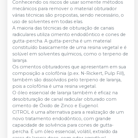
Conhecendo os riscos de usar somente métodos
mecânicos para remover o material obturador
várias técnicas são propostas, sendo necessário, o
uso de solventes em todas elas.
A maioria das técnicas de obturação de canais
radiculares utiliza cimento endodôntico e cones de
gutta-percha. A gutta-percha é um material
constituído basicamente de uma resina vegetal e é
solúvel em solventes químicos, como o terpeno de
laranja.
Os cimentos obturadores que apresentam em sua
composição a colofônia (p.ex. N-Rickert, Pulp Fill),
também são dissolvidos pelo terpeno de laranja,
pois a colofônia é uma resina vegetal.
O óleo essencial de laranja também é eficaz na
desobturação de canal radicular obturado com
cimento de Óxido de Zinco e Eugenol.
CITROL é uma alternativa para a realização de um
novo tratamento endodôntico, com grande
capacidade de solvência para cones de gutta-
percha. É um óleo essencial, volátil, extraído da
casca da laranja doce, com odor agradável.