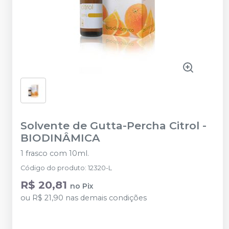
Solvente de Gutta-Percha Citrol
-
BIODINÂMICA
1 frasco com 10ml.
Código do produto
:
12320-L
R$ 20,81
no
Pix
ou
R$ 21,90
nas demais condições