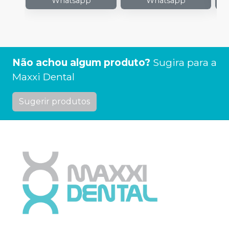
Whatsapp
Whatsapp
Não achou algum produto?
Sugira para a
Maxxi Dental
Sugerir produtos