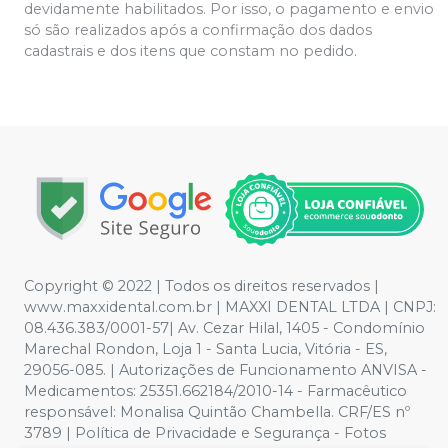
devidamente habilitados. Por isso, o pagamento e envio
só são realizados após a confirmação dos dados
cadastrais e dos itens que constam no pedido.
Copyright © 2022 | Todos os direitos reservados |
www.maxxidental.com.br | MAXXI DENTAL LTDA | CNPJ:
08.436.383/0001-57| Av. Cezar Hilal, 1405 - Condomínio
Marechal Rondon, Loja 1 - Santa Lucia, Vitória - ES,
29056-085. | Autorizações de Funcionamento ANVISA -
Medicamentos: 25351.662184/2010-14 - Farmacêutico
responsável: Monalisa Quintão Chambella. CRF/ES nº
3789 | Política de Privacidade e Segurança - Fotos