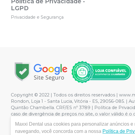
Política de Privacidade -
LGPD
Privacidade e Segurança
Copyright © 2022 | Todos os direitos reservados | www.
Rondon, Loja 1 - Santa Lucia, Vitória - ES, 29056-085. 
Quintão Chambella. CRF/ES nº 3789 | Política de Privacid
caso de divergência de preços no site, o valor válido 
grandes volumes pelo site.
Maxxi Dental
usa cookies para personalizar anúncios e m
navegando, você concorda com a nossa
Política de Pri