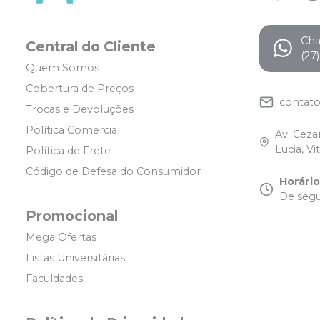
Ch
Central do Cliente
(27
Quem Somos
Cobertura de Preços
contat
Trocas e Devoluções
Política Comercial
Av. Ceza
Lucia, Vi
Política de Frete
Código de Defesa do Consumidor
Horári
De segu
Promocional
Mega Ofertas
Listas Universitárias
Faculdades