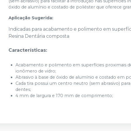
(sem abrasivo) para facilitar a introdução nas superfícies
óxido de alumínio e costado de poliéster que oferece gr
Aplicação Sugerida:
Indicadas para acabamento e polimento em superfíci
Resina Dentária composta
Características:
Acabamento e polimento em superfícies proximais de
ionômero de vidro;
Abrasivo à base de óxido de alumínio e costado em pol
Cada tira possui um centro neutro (sem abrasivo) para f
dentes;
4 mm de largura e 170 mm de comprimento;