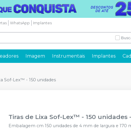
rtas
WhatsApp
Implantes
Busc
readores
Imagem
Instrumentais
Implantes
Cad
ixa Sof-Lex™ - 150 unidades
Tiras de Lixa Sof-Lex™ - 150 unidades
Embalagem cm 150 unidades de 4 mm de largura e 170