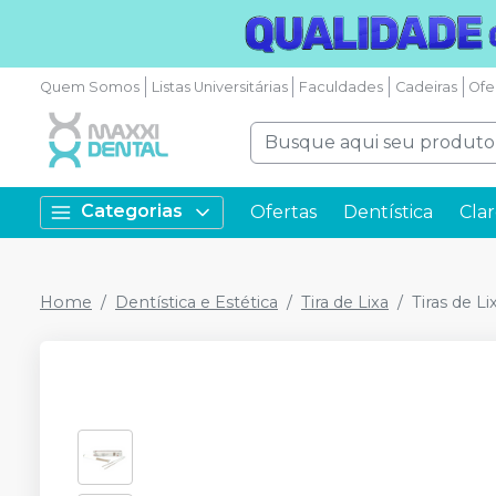
Quem Somos
Listas Universitárias
Faculdades
Cadeiras
Ofe
Categorias
Ofertas
Dentística
Cla
Home
Dentística e Estética
Tira de Lixa
Tiras de L