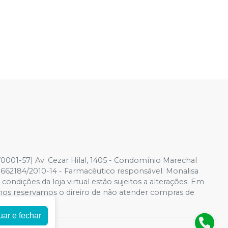
001-57| Av. Cezar Hilal, 1405 - Condomínio Marechal
1.662184/2010-14 - Farmacêutico responsável: Monalisa
ondições da loja virtual estão sujeitos a alterações. Em
 nos reservamos o direiro de não atender compras de
uar e fechar