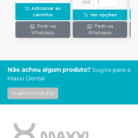
Qtd
:
Adicionar ao
carrinho
Ver opções
Pedir via
Pedir via
Whatsapp
Whatsapp
Não achou algum produto?
Sugira para a
Maxxi Dental
Sugerir produtos