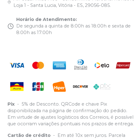
Loja 1 - Santa Lucia, Vitória - ES, 29056-085.
Horário de Atendimento
:
De segunda a quinta de 8:00h as 18:00h e sexta de
8:00h as 17:00h
Pix
-
5% de Desconto. QRCode e chave Pix
disponibilizada na página de confirmação do pedido.
Em virtude de ajustes logísticos dos Correios, é possível
que ocorram variações pontuais nos prazos de entrega.
Cartão de crédito
-
Em até 10x sem juros. Parcela