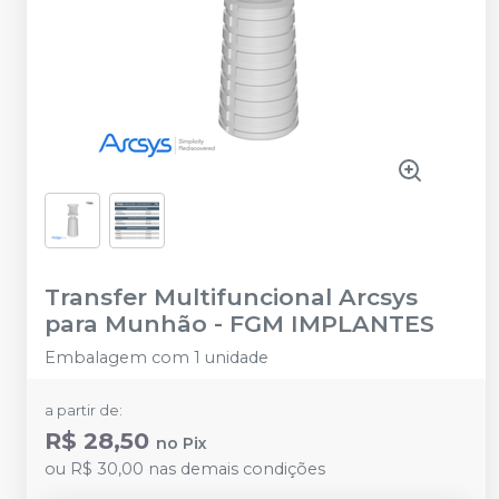
Transfer Multifuncional Arcsys
para Munhão
-
FGM IMPLANTES
Embalagem com 1 unidade
a partir de:
R$ 28,50
no
Pix
ou
R$ 30,00
nas demais condições