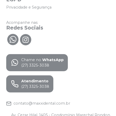
Privacidade e Segurança
Acompanhe nas
Redes Sociais
Chame no
WhatsApp
(27) 3325-3038
Atendimento
(27) 3325-3038
contato@maxxidental.com.br
Av. Cezar Hilal, 1405 - Condomínio Marechal Rondon,